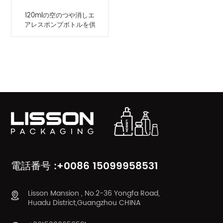
120mlの空のつや消しエ
アレスポンプボトルを供
給します
製品カテゴリ
電話番号 :+0086 15099958531
Lisson Mansion , No.2-36 Yongfa Road,
Huadu District,Guangzhou CHINA