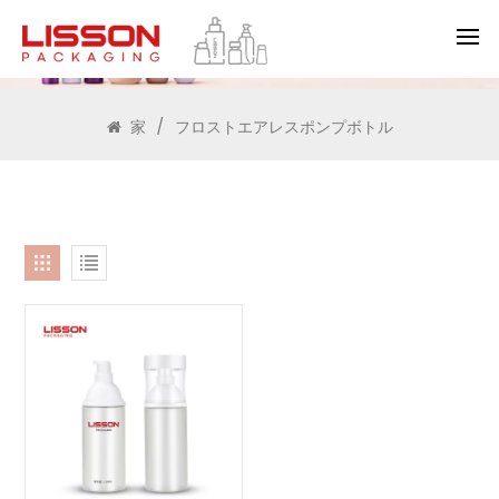
検索
家
/
フロストエアレスポンプボトル