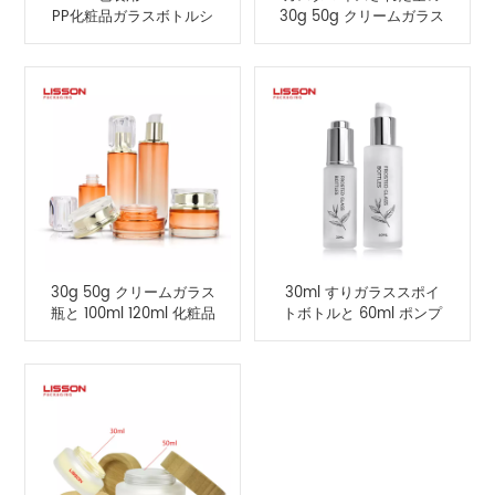
PP化粧品ガラスボトルシ
30g 50g クリームガラス
リーズを供給
瓶と 40ml 100ml 120ml
ガラス瓶
30g 50g クリームガラス
30ml すりガラススポイ
瓶と 100ml 120ml 化粧品
トボトルと 60ml ポンプ
ガラス瓶セットを供給し
スプレーガラスボトル
ます。