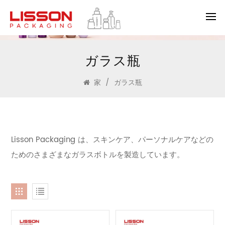
ガラス瓶
家
/
ガラス瓶
Lisson Packaging は、スキンケア、パーソナルケアなどの
ためのさまざまなガラスボトルを製造しています。