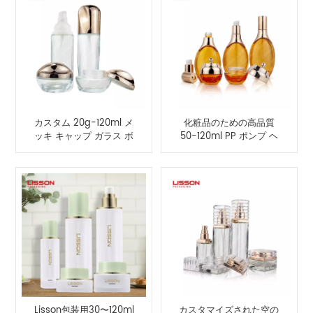
カスタム 20g-120ml メ
化粧品のための高品質
ッキ キャップ ガラス ボ
50-120ml PP ポンプ ヘ
トル セット メーカー
ッド ガラス瓶
Lisson包装用30〜120ml
カスタマイズされた空の