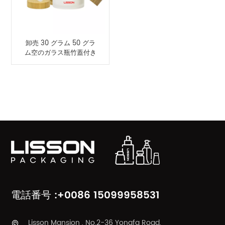
卸売 30 グラム 50 グラ
ム空のガラス瓶竹蓋付き
製品カテゴリ
電話番号 :+0086 15099958531
Lisson Mansion , No.2-36 Yongfa Road,