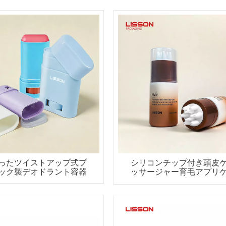
ったツイストアップ式プ
シリコンチップ付き頭皮
ック製デオドラント容器
ッサージャー育毛アプリ
ーボトル