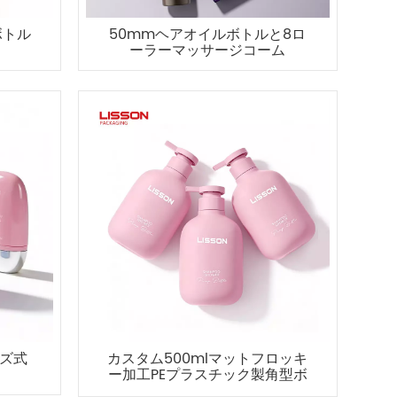
ボトル
50mmヘアオイルボトルと8ロ
ーラーマッサージコーム
ーズ式
カスタム500mlマットフロッキ
ー加工PEプラスチック製角型ボ
トル