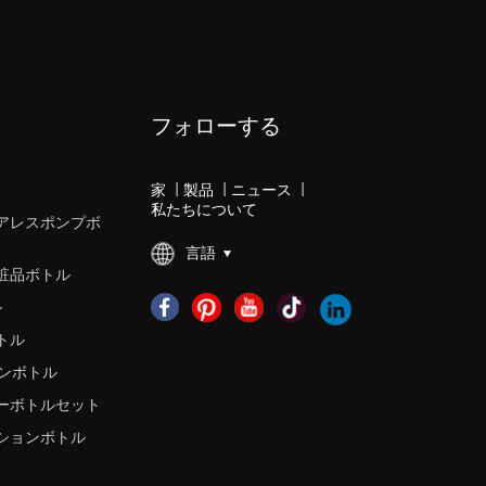
フォローする
家
|
製品
|
ニュース
|
私たちについて
アレスポンプボ
言語
粧品ボトル
ル
トル
ョンボトル
ーボトルセット
ションボトル