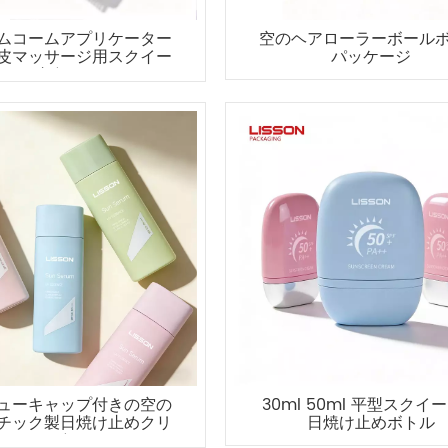
ムコームアプリケーター
空のヘアローラーボール
皮マッサージ用スクイー
パッケージ
ズボトル
ューキャップ付きの空の
30ml 50ml 平型スクイ
チック製日焼け止めクリ
日焼け止めボトル
ームボトル