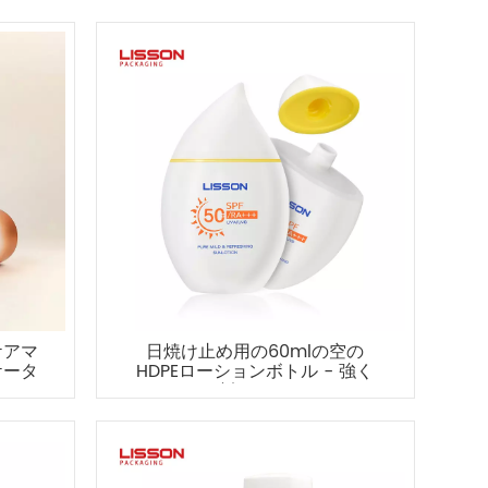
ケアマ
日焼け止め用の60mlの空の
ケータ
HDPEローションボトル - 強く
お勧めします