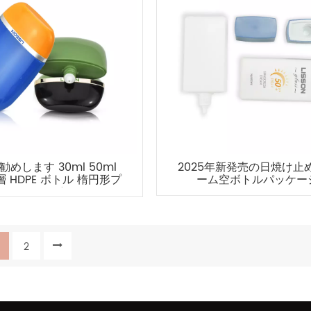
めします 30ml 50ml
2025年新発売の日焼け止
 層 HDPE ボトル 楕円形プ
ーム空ボトルパッケー
ラスチックボトル
2