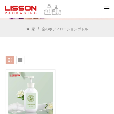
検索
家
/
空のボディローションボトル