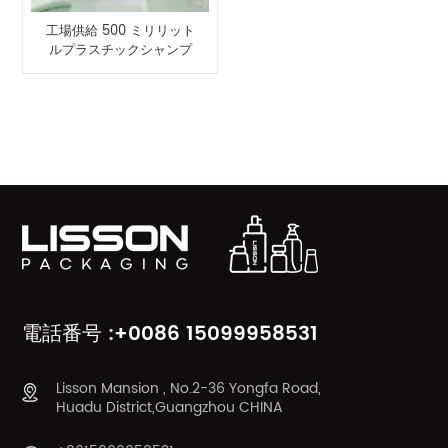
工場供給 500 ミリリット
ルプラスチックシャンプ
ーとボディローションボ
トルパーソナルケアポン
プボトル
製品カテゴリ
電話番号 :+0086 15099958531
Lisson Mansion , No.2-36 Yongfa Road,
Huadu District,Guangzhou CHINA