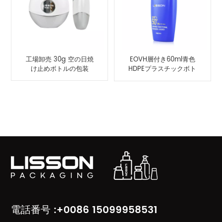
工場卸売 30g 空の日焼
EOVH層付き60ml青色
け止めボトルの包装
HDPEプラスチックボト
ル
製品カテゴリ
電話番号 :+0086 15099958531