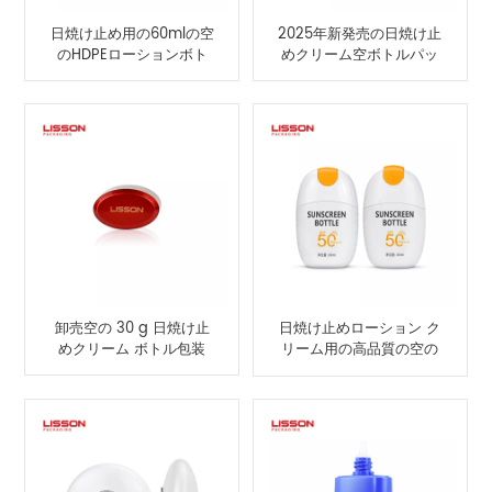
日焼け止め用の60mlの空
2025年新発売の日焼け止
のHDPEローションボト
めクリーム空ボトルパッ
ル - 強くお勧めします
ケージ
卸売空の 30 g 日焼け止
日焼け止めローション ク
めクリーム ボトル包装
リーム用の高品質の空の
60 ml 日焼け止めボトル