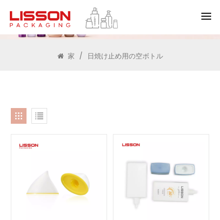
検索
家
/
日焼け止め用の空ボトル