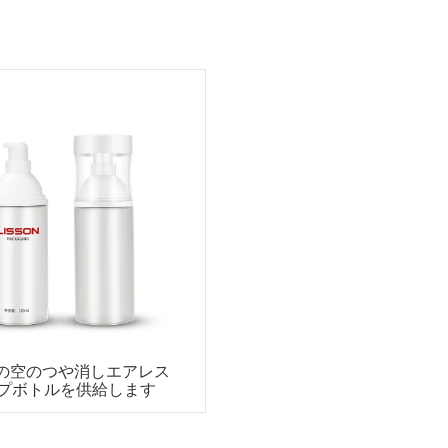
mlの空のつや消しエアレス
プボトルを供給します