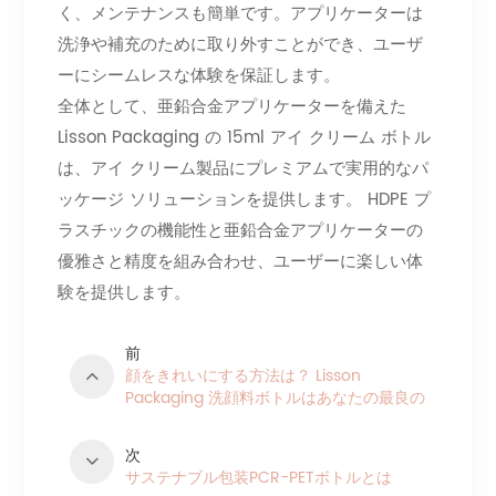
く、メンテナンスも簡単です。アプリケーターは
洗浄や補充のために取り外すことができ、ユーザ
ーにシームレスな体験を保証します。
全体として、亜鉛合金アプリケーターを備えた
Lisson Packaging の 15ml アイ クリーム ボトル
は、アイ クリーム製品にプレミアムで実用的なパ
ッケージ ソリューションを提供します。 HDPE プ
ラスチックの機能性と亜鉛合金アプリケーターの
優雅さと精度を組み合わせ、ユーザーに楽しい体
験を提供します。
前
顔をきれいにする方法は？ Lisson
Packaging 洗顔料ボトルはあなたの最良の
選択です
次
サステナブル包装PCR-PETボトルとは