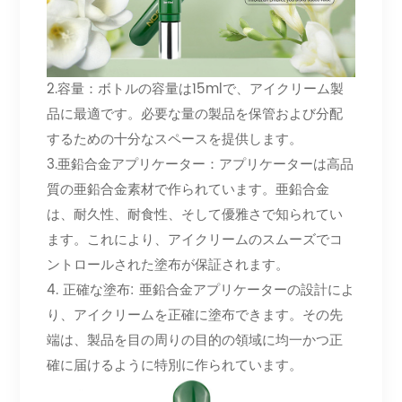
2.容量：ボトルの容量は15mlで、アイクリーム製
品に最適です。必要な量の製品を保管および分配
するための十分なスペースを提供します。
3.亜鉛合金アプリケーター：アプリケーターは高品
質の亜鉛合金素材で作られています。亜鉛合金
は、耐久性、耐食性、そして優雅さで知られてい
ます。これにより、アイクリームのスムーズでコ
ントロールされた塗布が保証されます。
4. 正確な塗布: 亜鉛合金アプリケーターの設計によ
り、アイクリームを正確に塗布できます。その先
端は、製品を目の周りの目的の領域に均一かつ正
確に届けるように特別に作られています。