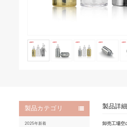
製品詳
製品カテゴリ
卸売工場空の
2025年新着