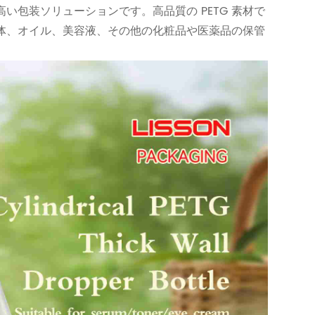
高い包装ソリューションです。高品質の PETG 素材で
体、オイル、美容液、その他の化粧品や医薬品の保管