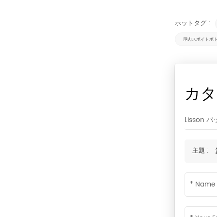
ホットタグ :
厚肉スポイトボ
カタ
Lisso
主題 :