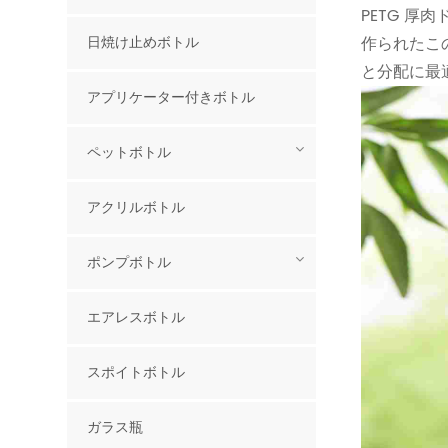
PETG 
日焼け止めボトル
作られたこ
と分配に最
アプリケーター付きボトル
ペットボトル
アクリルボトル
ポンプボトル
エアレスボトル
スポイトボトル
ガラス瓶