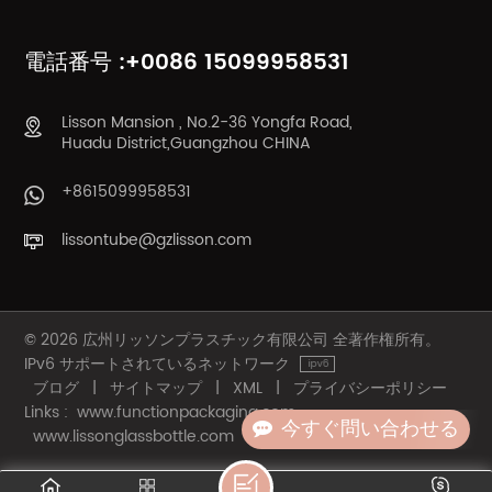
知る
知る
電話番号 :+0086 15099958531
Lisson Mansion , No.2-36 Yongfa Road,
Huadu District,Guangzhou CHINA
+8615099958531
lissontube@gzlisson.com
© 2026 広州リッソンプラスチック有限公司 全著作権所有。
IPv6 サポートされているネットワーク
ブログ
|
サイトマップ
|
XML
|
プライバシーポリシー
Links :
www.functionpackaging.com
今すぐ問い合わせる
www.lissonglassbottle.com