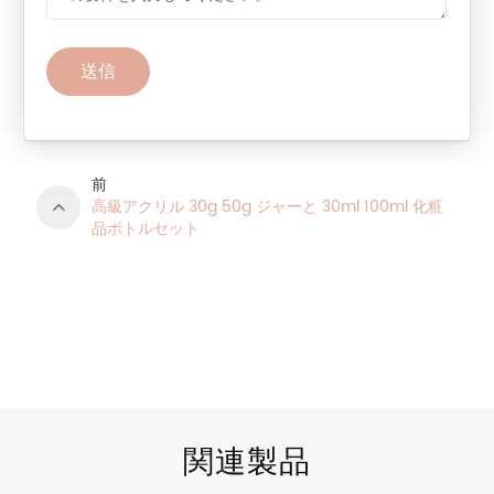
送信
前
高級アクリル 30g 50g ジャーと 30ml 100ml 化粧
品ボトルセット
製品カテゴリ
関連製品