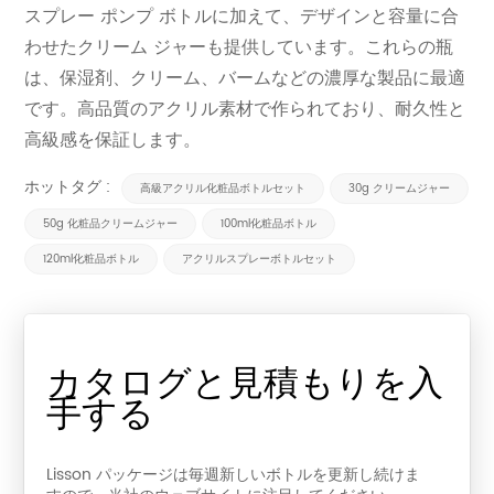
スプレー ポンプ ボトルに加えて、デザインと容量に合
わせたクリーム ジャーも提供しています。これらの瓶
は、保湿剤、クリーム、バームなどの濃厚な製品に最適
です。高品質のアクリル素材で作られており、耐久性と
高級感を保証します。
ホットタグ :
高級アクリル化粧品ボトルセット
30g クリームジャー
50g 化粧品クリームジャー
100ml化粧品ボトル
120ml化粧品ボトル
アクリルスプレーボトルセット
カタログと見積もりを入
手する
Lisson パッケージは毎週新しいボトルを更新し続けま