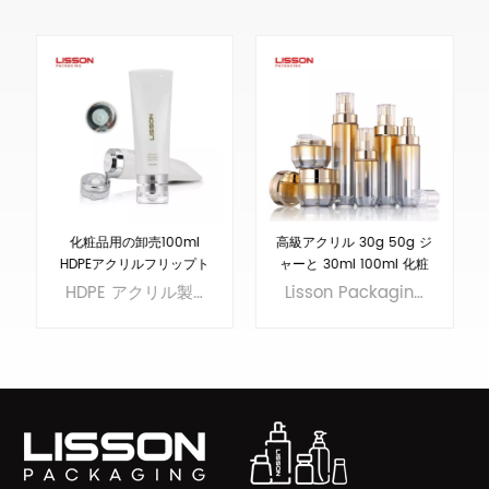
化粧品用の卸売100ml
高級アクリル 30g 50g ジ
HDPEアクリルフリップト
ャーと 30ml 100ml 化粧
ップボトル
品ボトルセット
HDPE アクリル製フリップトップボトル。この多用途ボトルは、ローション、クリーム、美容液などを含む幅広い化粧品に最適です。MOQ10000 個、今すぐ注文してください。
Lisson Packaging は、スキンケアに適したアクリル製のボトルや瓶を製造する 20 以上の生産ラインを所有しています。
もっと詳しく
もっと詳しく