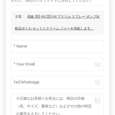
すので、当社のウェブサイトに注目してください。
主題 :
高級 100 ml 120 ml アクリル スプレー ポンプ化
粧品ボトル セットとクリーム ジャーを供給します。