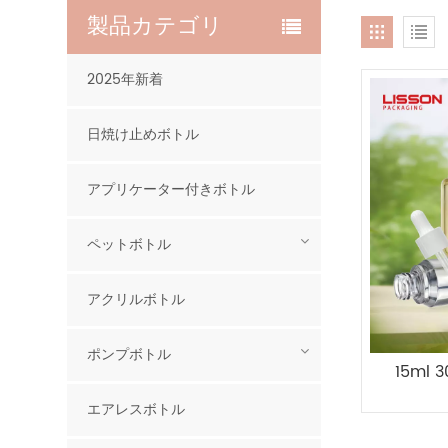
製品カテゴリ
2025年新着
日焼け止めボトル
アプリケーター付きボトル
ペットボトル
アクリルボトル
ポンプボトル
15ml 
エアレスボトル