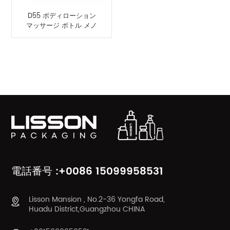
D55 ボディローション
マッサージ ボトル メノ
ウ アプリケーター付き
製品カテゴリ
電話番号 :+0086 15099958531
Lisson Mansion , No.2-36 Yongfa Road,
Huadu District,Guangzhou CHINA