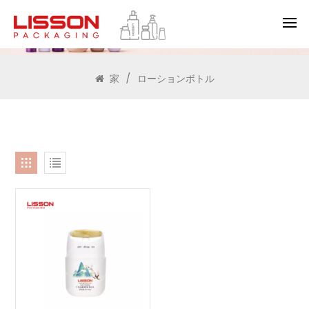
検索
家
/
ローションボトル