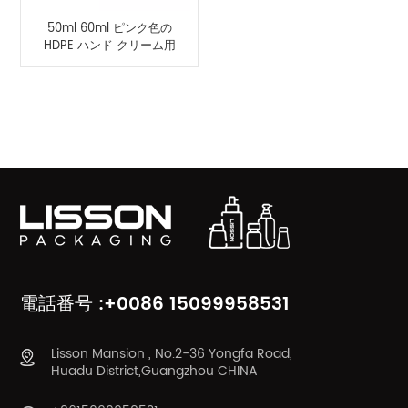
50ml 60ml ピンク色の
HDPE ハンド クリーム用
プラスチック楕円形ボト
ルを絞ります。
製品カテゴリ
電話番号 :+0086 15099958531
Lisson Mansion , No.2-36 Yongfa Road,
Huadu District,Guangzhou CHINA