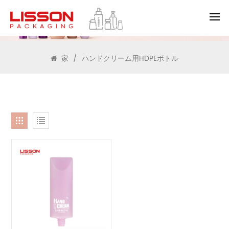
検索
家
/
ハンドクリーム用HDPEボトル