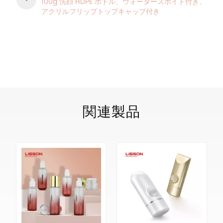
100g 洗顔 HDPE ボトル、ウォータースポイト付き、
アクリルフリップトップキャップ付き
製品カテゴリ
関連製品