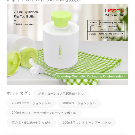
ホットタグ :
ボディローション用200mlボトル
200ml PETローションボトル
200mlローションボトル
200ml ホワイトカラーボディローションボトル
空のボトルに色を付けながら
200ml ラウンド シャンプー ボトル