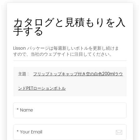
カタログと見積もりを入
手する
Lisson パッケージは毎週新しいボトルを更新し続けま
すので、当社のウェブサイトに注目してください。
主題 :
フリップトップキャップ付き空の白色200mlラウ
ンドPETローションボトル