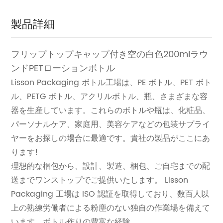
製品詳細
フリップトップキャップ付き空の白色200mlラウ
ンドPETローションボトル
Lisson Packaging ボトル工場は、PE ボトル、PET ボト
ル、PETG ボトル、アクリルボトル、瓶、さまざまな容
器を生産しています。これらのボトルや瓶は、化粧品、
パーソナルケア、家庭用、美容ケアなどの包装サプライ
ヤーをお探しの場合に最適です。貴社の製品がここにあ
ります!
理想的な梱包から、設計、製造、梱包、ご自宅までの配
送までワンストップでご提供いたします。 Lisson
Packaging 工場は ISO 認証を取得しており、数百人以
上の熟練労働者による粉塵のない独自の作業場を備えて
います。ボトル作りの豊富な経験。