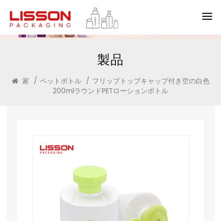
製品
家
/
ペットボトル
/
フリップトップキャップ付き空の白色
200mlラウンドPETローションボトル