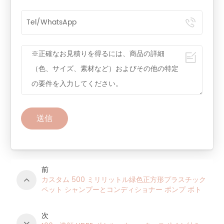
送信
前
カスタム 500 ミリリットル緑色正方形プラスチック
ペット シャンプーとコンディショナー ポンプ ボト
ル
次