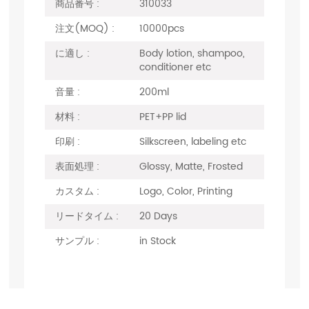
商品番号 :
310033
注文(MOQ) :
10000pcs
に適し :
Body lotion, shampoo,
conditioner etc
音量 :
200ml
材料 :
PET+PP lid
印刷 :
Silkscreen, labeling etc
表面処理 :
Glossy, Matte, Frosted
カスタム :
Logo, Color, Printing
リードタイム :
20 Days
サンプル :
in Stock