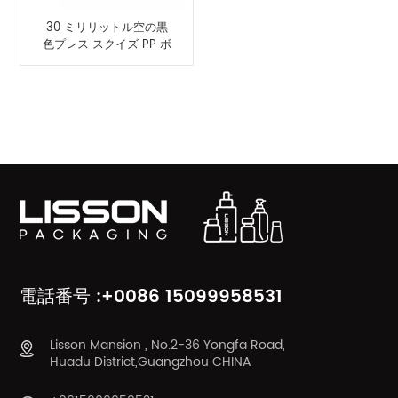
30 ミリリットル空の黒
色プレス スクイズ PP ボ
トル楕円形日焼け止めボ
トル
製品カテゴリ
電話番号 :+0086 15099958531
Lisson Mansion , No.2-36 Yongfa Road,
Huadu District,Guangzhou CHINA