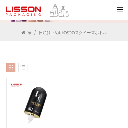
検索
家
/
日焼け止め用の空のスクイーズボトル