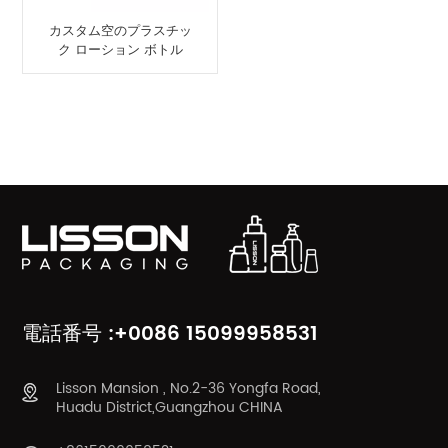
カスタム空のプラスチッ
ク ローション ボトル
200ml PET ポンプ ボト
ル
製品カテゴリ
電話番号 :+0086 15099958531
Lisson Mansion , No.2-36 Yongfa Road,
Huadu District,Guangzhou CHINA