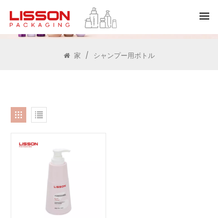
検索
家
/
シャンプー用ボトル