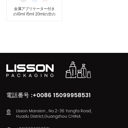
金属アプリケーター付き
の10ml 15ml 20mlの空の
アクリルアイクリームボ
トル包装
製品カテゴリ
電話番号 :+0086 15099958531
Lisson Mansion , No.2-36 Yongfa Road,
Huadu District,Guangzhou CHINA