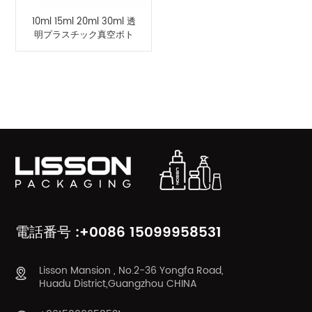
10ml 15ml 20ml 30ml 透
明プラスチック真空ボト
ル AS エアレスポンプト
ラベルボトル
製品カテゴリ
電話番号 :+0086 15099958531
Lisson Mansion , No.2-36 Yongfa Road,
Huadu District,Guangzhou CHINA