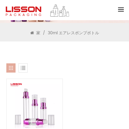
検索
家
/
30ml エアレスポンプボトル