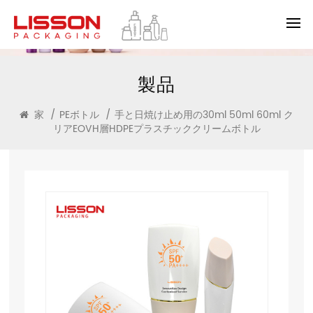
製品
家
/
PEボトル
/
手と日焼け止め用の30ml 50ml 60ml ク
リアEOVH層HDPEプラスチッククリームボトル