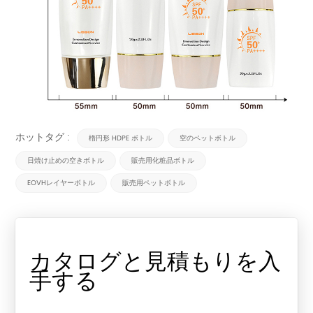
ホットタグ :
楕円形 HDPE ボトル
空のペットボトル
日焼け止めの空きボトル
販売用化粧品ボトル
EOVHレイヤーボトル
販売用ペットボトル
カタログと見積もりを入
手する