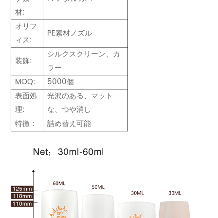
材:
オリフ
PE素材ノズル
ィス:
シルクスクリーン、カ
装飾:
ラー
MOQ:
5000個
表面処
光沢のある、マット
理:
な、つや消し
特徴：
詰め替え可能