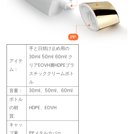
手と日焼け止め用の
30ml 50ml 60ml ク
アイテ
リアEOVH層HDPEプラ
ム：
スチッククリームボト
ル
音量：
30ml、50ml、60ml
ボトル
の材
HDPE、EOVH
質:
キャッ
プ素
PPメタルカバー