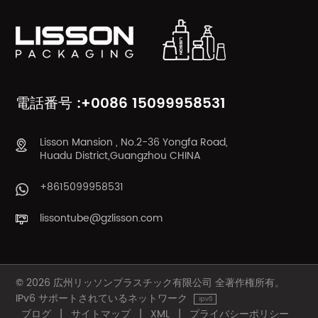
もっと詳しく
もっと詳しく
知る
知る
電話番号 :+0086 15099958531
Lisson Mansion , No.2-36 Yongfa Road,
Huadu District,Guangzhou CHINA
+8615099958531
lissontube@gzlisson.com
© 2026 広州リッソンプラスチック有限公司 全著作権所有。
IPv6 サポートされているネットワーク
ブログ
|
サイトマップ
|
XML
|
プライバシーポリシー