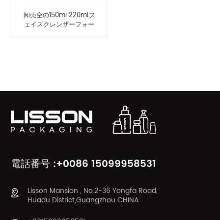
卸売空の150ml 220mlフ
ェイスクレンザーフォー
ムポンプボトル
製品カテゴリ
電話番号 :+0086 15099958531
Lisson Mansion , No.2-36 Yongfa Road,
Huadu District,Guangzhou CHINA