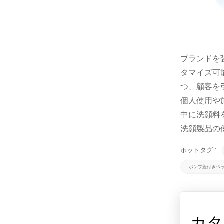
ブランドを
タマイズ可
つ、顧客を
個人使用や
中に洗顔料
洗顔製品の
ホットタグ :
ポンプ蓋付きペ