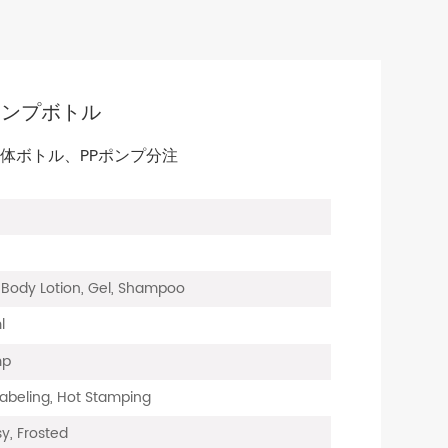
型ポンプボトル
素材本体ボトル、PPポンプ分注
Body Lotion, Gel, Shampoo
l
mp
 Labeling, Hot Stamping
y, Frosted