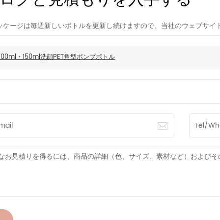
ログと見積もりを入手する
n パッケージは毎週新しいボトルを更新し続けますので、当社のウェブサ
100ml・150ml洗顔PET角型ポンプボトル