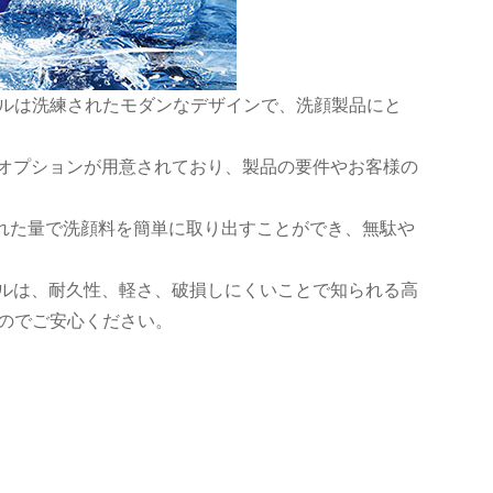
トルは洗練されたモダンなデザインで、洗顔製品にと
の容量のオプションが用意されており、製品の要件やお客様の
れた量で洗顔料を簡単に取り出すことができ、無駄や
ボトルは、耐久性、軽さ、破損しにくいことで知られる高
すのでご安心ください。