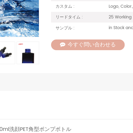
Logo, Color
カスタム :
25 Working
リードタイム :
in Stock and
サンプル :
今すぐ問い合わせる
細
150ml洗顔PET角型ポンプボトル