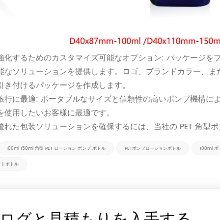
強化するためのカスタマイズ可能なオプション: パッケージを
能なソリューションを提供します。ロゴ、ブランドカラー、ま
引き付けるパッケージを作成します。
旅行に最適: ポータブルなサイズと信頼性の高いポンプ機構により
を使用したいお客様に最適です。
優れた包装ソリューションを確保するには、当社の PET 角型
100ml 150ml 角型 PET ローション ポンプ ボトル
PETポンプローションボトル
100ml
ットボトル