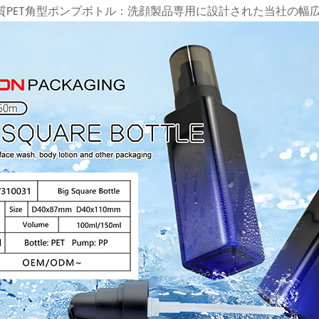
質PET角型ポンプボトル：洗顔製品専用に設計された当社の幅広