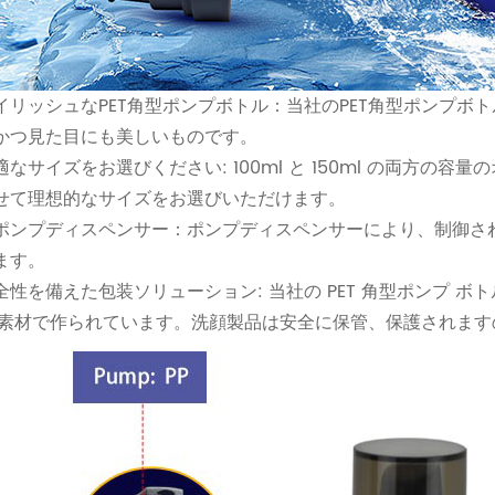
イリッシュなPET角型ポンプボトル：当社のPET角型ポンプボ
かつ見た目にも美しいものです。
なサイズをお選びください: 100ml と 150ml の両方
せて理想的なサイズをお選びいただけます。
ポンプディスペンサー：ポンプディスペンサーにより、制御さ
ます。
全性を備えた包装ソリューション: 当社の PET 角型ポンプ 
ET 素材で作られています。洗顔製品は安全に保管、保護されま