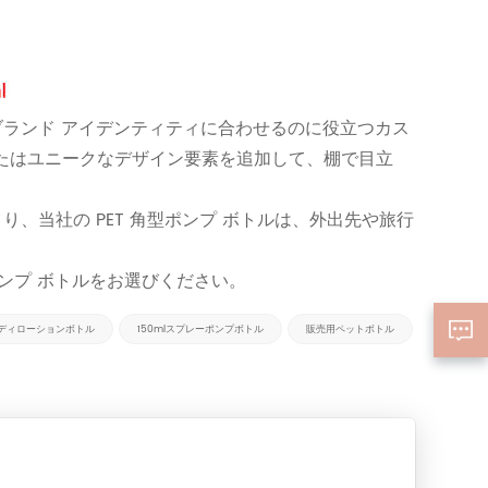
ブランド アイデンティティに合わせるのに役立つカス
たはユニークなデザイン要素を追加して、棚で目立
、当社の PET 角型ポンプ ボトルは、外出先や旅行
ポンプ ボトルをお選びください。
 ボディローションボトル
150mlスプレーポンプボトル
販売用ペットボトル