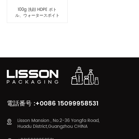
100g 洗顔 HDPE ボト
ル、ウォータースポイト
付き、アクリルフリップ
トップキャップ付き
製品カテゴリ
電話番号 :+0086 15099958531
Lisson Mansion , No.2-36 Yongfa Road,
Huadu District,Guangzhou CHINA