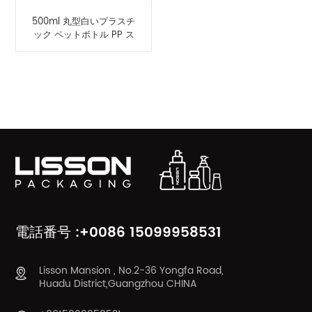
500ml 丸型白いプラスチ
ック ペットボトル PP ス
プレー ポンプ付き
製品カテゴリ
電話番号 :+0086 15099958531
Lisson Mansion , No.2-36 Yongfa Road,
Huadu District,Guangzhou CHINA